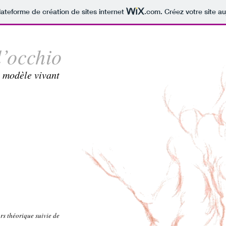
lateforme de création de sites internet
.com
. Créez votre site au
l’occhio
 modèle vivant
rs théorique suivie de