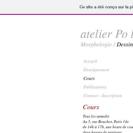
Ce site a été conçu sur la p
atelier Po 
Morphologie /
Dessin
Accueil
Enseignement
Cours
Publications
Contact - Inscription
Cours
Tous les samedis
Au 5, rue Bouchor, Paris 14e
de 14h à 17h, une heure de cou
deux heures de pratique