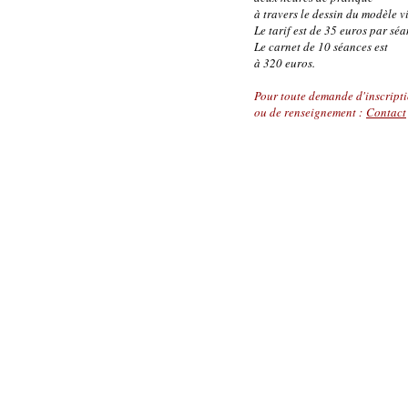
à travers le dessin du modèle v
Le tarif est de 35 euros par séa
Le carnet de 10 séances est
à 320 euros.
Pour toute demande d'inscript
ou de renseignement :
Contact